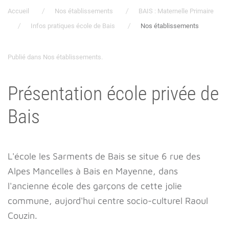
Accueil
Nos établissements
BAIS : Maternelle Primaire
Infos pratiques école de Bais
Nos établissements
Publié dans
Nos établissements
.
Présentation école privée de
Bais
L'école les Sarments de Bais se situe 6 rue des
Alpes Mancelles à Bais en Mayenne, dans
l'ancienne école des garçons de cette jolie
commune, aujord'hui centre socio-culturel Raoul
Couzin.