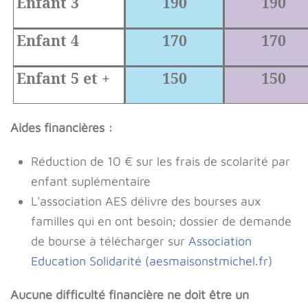
Enfant 3
190
190
Enfant 4
170
170
Enfant 5 et +
150
150
Aides financières :
Réduction de 10 € sur les frais de scolarité par
enfant suplémentaire
L'association AES délivre des bourses aux
familles qui en ont besoin; dossier de demande
de bourse à télécharger sur
Association
Education Solidarité (aesmaisonstmichel.fr)
Aucune difficulté financière ne doit être un