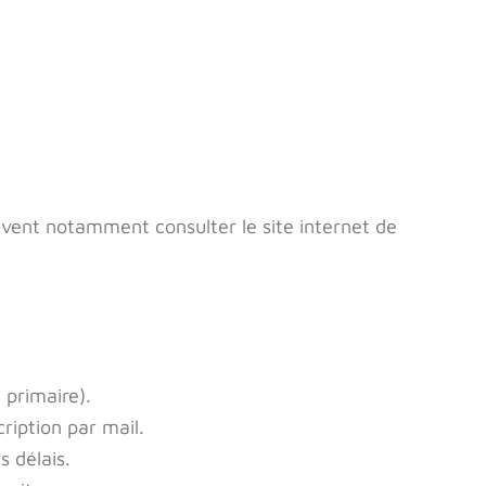
euvent notamment consulter le site internet de
 primaire).
cription par mail.
s délais.