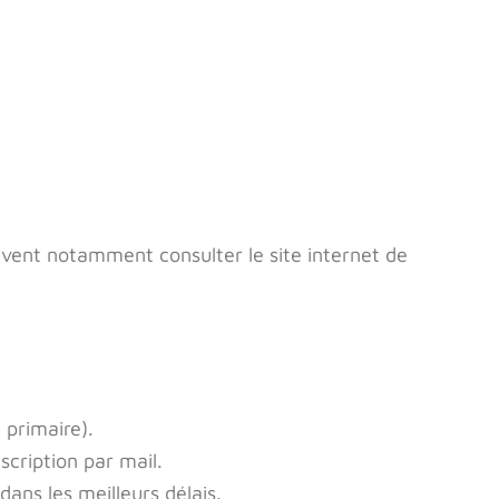
euvent notamment consulter le site internet de
 primaire).
scription par mail.
dans les meilleurs délais.