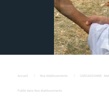
Accueil
Nos établissements
CARCASSONNE : Mate
Publié dans
Nos établissements
.