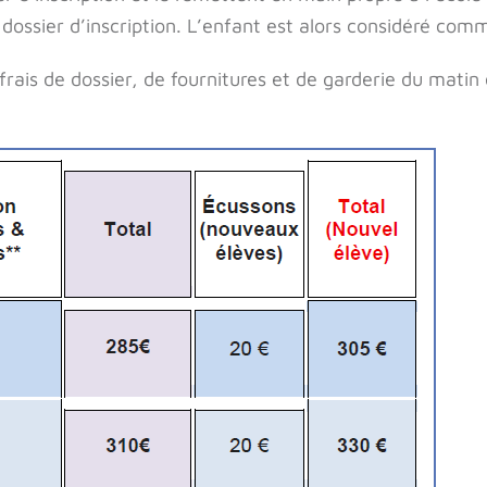
 dossier d’inscription. L’enfant est alors considéré comm
rais de dossier, de fournitures et de garderie du matin 