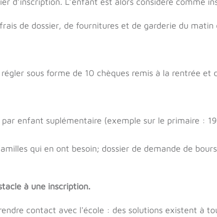
er d’inscription. L’enfant est alors considéré comme ins
rais de dossier, de fournitures et de garderie du matin 
 régler sous forme de 10 chèques remis à la rentrée et
é par enfant suplémentaire (exemple sur le primaire : 1
familles qui en ont besoin; dossier de demande de bour
tacle à une inscription.
prendre contact avec l'école : des solutions existent à t