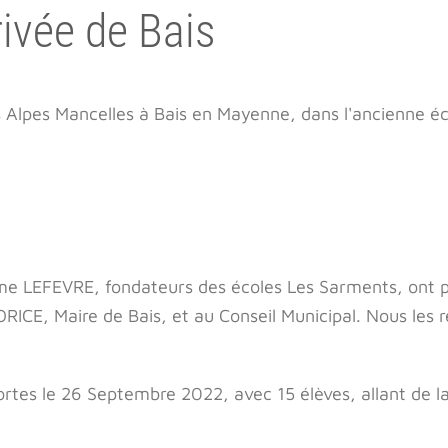
rivée de Bais
es Alpes Mancelles à Bais en Mayenne, dans l'ancienne é
e LEFEVRE, fondateurs des écoles Les Sarments, ont pr
CE, Maire de Bais, et au Conseil Municipal. Nous les r
tes le 26 Septembre 2022, avec 15 élèves, allant de la 