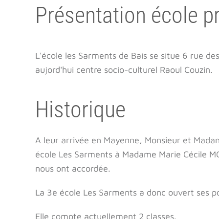
Présentation école p
L'école les Sarments de Bais se situe 6 rue d
aujord'hui centre socio-culturel Raoul Couzin.
Historique
A leur arrivée en Mayenne, Monsieur et Madam
école Les Sarments à Madame Marie Cécile MORI
nous ont accordée.
La 3e école Les Sarments a donc ouvert ses por
Elle compte actuellement 2 classes.