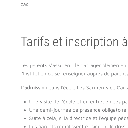
cas.
Tarifs et inscription
Les parents s’assurent de partager pleinement 
l’Institution ou se renseigner auprès de parents
L'admission
dans l'école Les Sarments de Carc
Une visite de l'école et un entretien des pa
Une demi-journée de présence obligatoire de
Suite à cela, si la directrice et l'équipe p
Les parents remplissent et signent le dossie