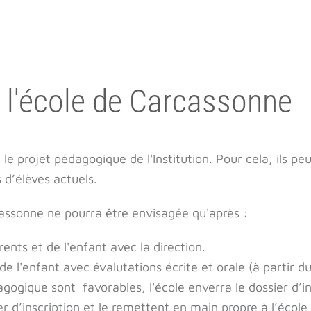
 à l'école de Carcassonne
le projet pédagogique de l'Institution. Pour cela, ils p
 d’élèves actuels.
assonne ne pourra être envisagée qu'après :
rents et de l'enfant avec la direction.
 l'enfant avec évalutations écrite et orale (à partir du
édagogique sont favorables, l'école enverra le dossier d’in
r d’inscription et le remettent en main propre à l’école 