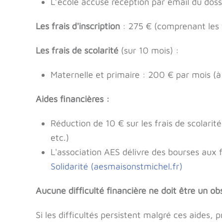
L’école accuse réception par email du dossi
Les frais d'inscription
: 275 € (comprenant les f
Les frais de scolarité
(sur 10 mois) :
Maternelle et primaire : 200 € par mois (à
Aides financières :
Réduction de 10 € sur les frais de scolarit
etc.)
L'association AES délivre des bourses aux 
Solidarité (aesmaisonstmichel.fr)
Aucune difficulté financière ne doit être un obs
Si les difficultés persistent malgré ces aides, 