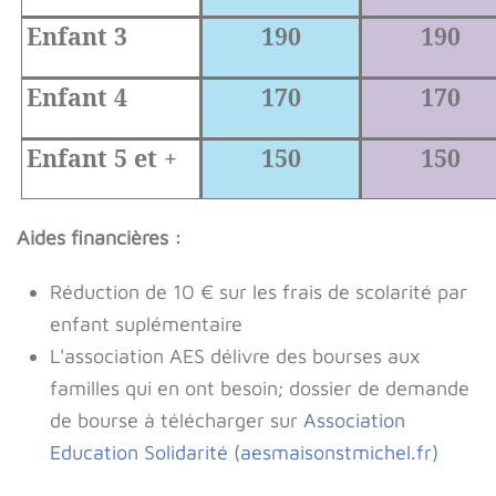
Enfant 3
190
190
Enfant 4
170
170
Enfant 5 et +
150
150
Aides financières :
Réduction de 10 € sur les frais de scolarité par
enfant suplémentaire
L'association AES délivre des bourses aux
familles qui en ont besoin; dossier de demande
de bourse à télécharger sur
Association
Education Solidarité (aesmaisonstmichel.fr)