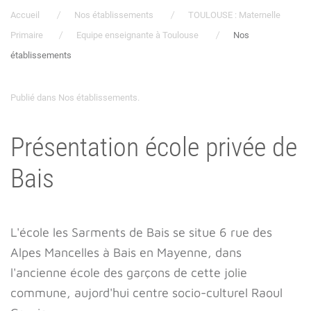
Accueil
Nos établissements
TOULOUSE : Maternelle
Primaire
Equipe enseignante à Toulouse
Nos
établissements
Publié dans
Nos établissements
.
Présentation école privée de
Bais
L'école les Sarments de Bais se situe 6 rue des
Alpes Mancelles à Bais en Mayenne, dans
l'ancienne école des garçons de cette jolie
commune, aujord'hui centre socio-culturel Raoul