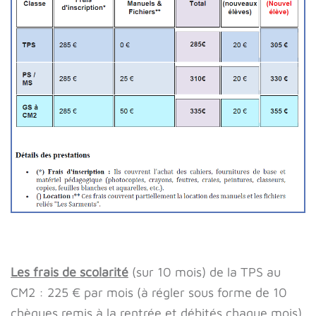
Les frais de scolarité
(sur 10 mois) de la TPS au
CM2 : 225 € par mois (à régler sous forme de 10
chèques remis à la rentrée et débités chaque mois)