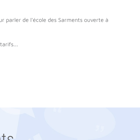
our parler de l'école des Sarments ouverte à
arifs...
ts