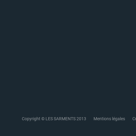
Copyright © LES SARMENTS 2013
Mentions légales
Cr