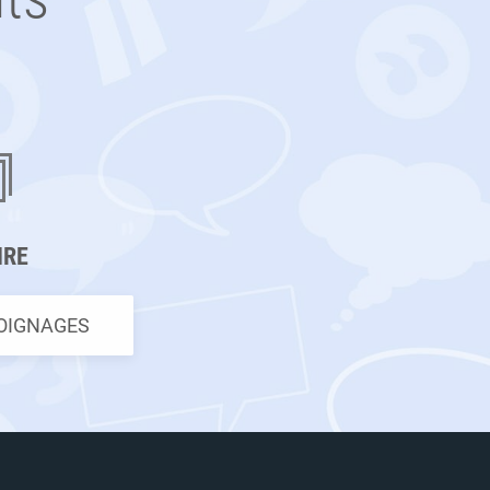
IRE
MOIGNAGES