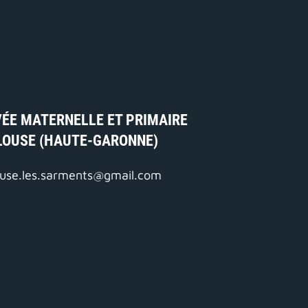
VÉE MATERNELLE ET PRIMAIRE
LOUSE (HAUTE-GARONNE)
louse.les.sarments@gmail.com