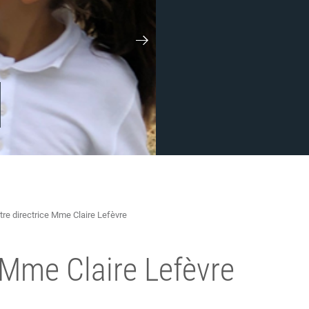
tre directrice Mme Claire Lefèvre
e Mme Claire Lefèvre