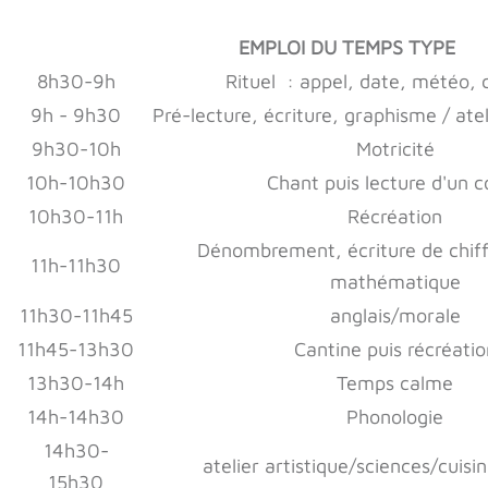
EMPLOI DU TEMPS TYPE
8h30-9h
Rituel : appel, date, météo,
9h - 9h30
Pré-lecture, écriture, graphisme / atel
9h30-10h
Motricité
10h-10h30
Chant puis lecture d'un c
10h30-11h
Récréation
Dénombrement, écriture de chiffr
11h-11h30
mathématique
11h30-11h45
anglais/morale
11h45-13h30
Cantine puis récréatio
13h30-14h
Temps calme
14h-14h30
Phonologie
14h30-
atelier artistique/sciences/cuisi
15h30