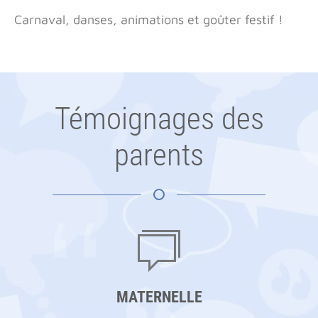
Carnaval, danses, animations et goûter festif !
Témoignages des
parents
MATERNELLE