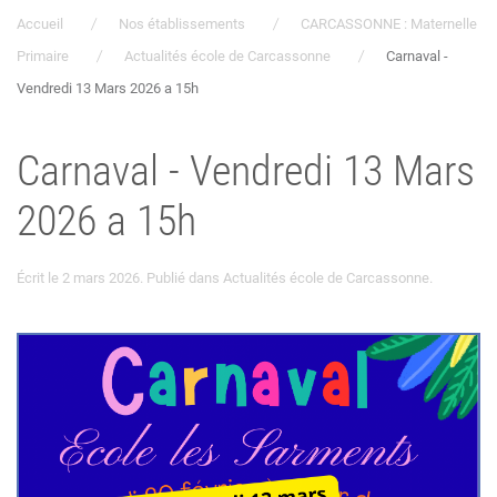
Accueil
Nos établissements
CARCASSONNE : Maternelle
Primaire
Actualités école de Carcassonne
Carnaval -
Vendredi 13 Mars 2026 a 15h
Carnaval - Vendredi 13 Mars
2026 a 15h
Écrit le
2 mars 2026
. Publié dans
Actualités école de Carcassonne
.