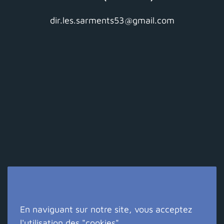
dir.les.sarments53@gmail.com
En naviguant sur notre site, vous acceptez
Suivez-nous !
l'utilisation des "cookies".